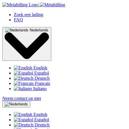
Zoek een lading
FAQ
Nederlands
English
Español
Deutsch
Français
Italiano
Neem contact op met
English
Español
Deutsch