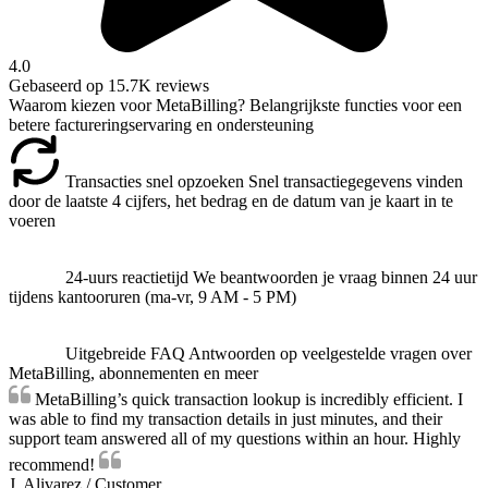
4.0
Gebaseerd op
15.7K
reviews
Waarom kiezen voor MetaBilling?
Belangrijkste functies voor een
betere factureringservaring en ondersteuning
Transacties snel opzoeken
Snel transactiegegevens vinden
door de laatste 4 cijfers, het bedrag en de datum van je kaart in te
voeren
24-uurs reactietijd
We beantwoorden je vraag binnen 24 uur
tijdens kantooruren (ma-vr, 9 AM - 5 PM)
Uitgebreide FAQ
Antwoorden op veelgestelde vragen over
MetaBilling, abonnementen en meer
MetaBilling’s quick transaction lookup is incredibly efficient. I
was able to find my transaction details in just minutes, and their
support team answered all of my questions within an hour. Highly
recommend!
J. Alivarez
/
Customer