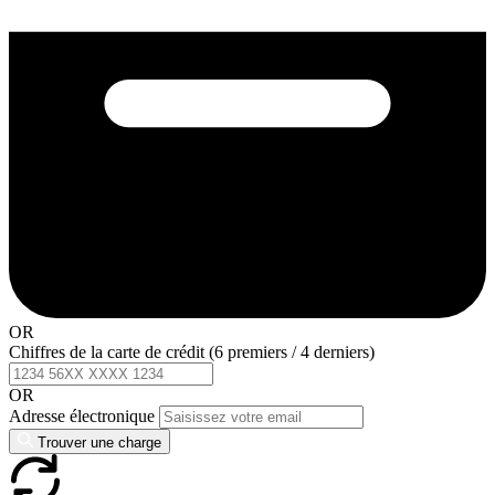
OR
Chiffres de la carte de crédit (6 premiers / 4 derniers)
OR
Adresse électronique
Trouver une charge